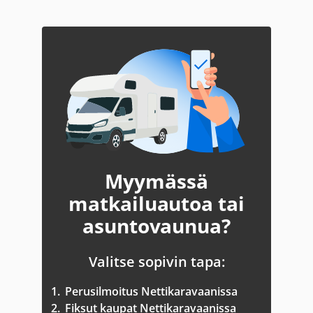
Myymässä
matkailuautoa tai
asuntovaunua?
Valitse sopivin tapa:
1.
Perusilmoitus Nettikaravaanissa
2.
Fiksut kaupat Nettikaravaanissa