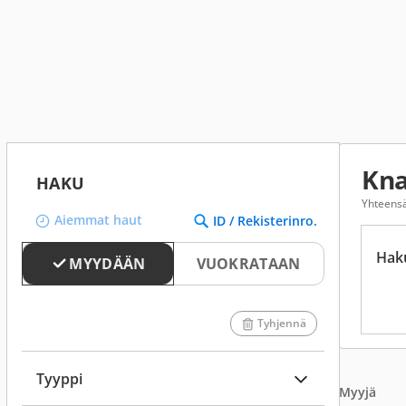
Kna
HAKU
Yhteensä
Aiemmat haut
ID / Rekisterinro.
Hak
MYYDÄÄN
VUOKRATAAN
Tyhjennä
Tyyppi
Myyjä