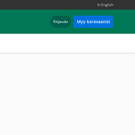
In English
Myy karavaanisi
Kirjaudu