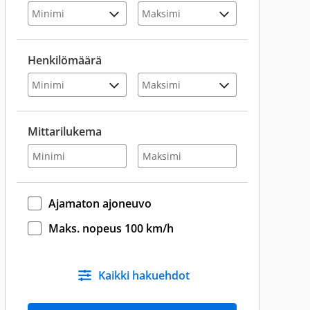
Henkilömäärä
Mittarilukema
Ajamaton ajoneuvo
Maks. nopeus 100 km/h
Kaikki hakuehdot