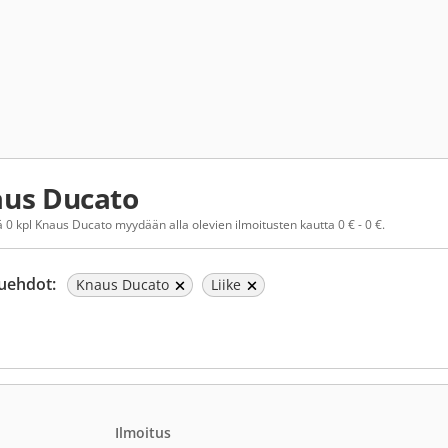
us Ducato
 0 kpl Knaus Ducato myydään alla olevien ilmoitusten kautta 0 € - 0 €.
uehdot:
Knaus Ducato
Liike
Ilmoitus