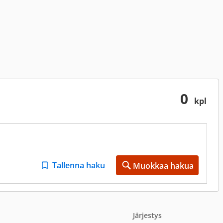
0
kpl
Tallenna haku
Muokkaa hakua
Järjestys