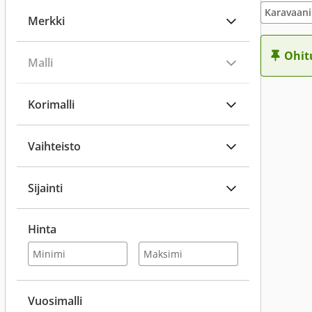
Karavaani
Merkki
Ohit
Malli
Korimalli
Vaihteisto
Sijainti
Hinta
Vuosimalli