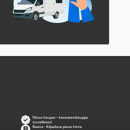
Fiksut kaupat – karavaanikauppa
turvallisesti
Baana - Kilpailuta paras hinta