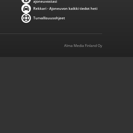
ajoneuvostasi
Rekkari - Ajoneuvon kaikki tiedot heti
Turvallisuusohjeet
Alma Media Finland Oy