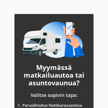
Myymässä
matkailuautoa tai
asuntovaunua?
Valitse sopivin tapa:
1.
Perusilmoitus Nettikaravaanissa