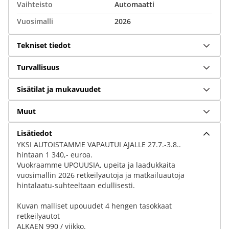
Vaihteisto
Automaatti
Vuosimalli
2026
Tekniset tiedot
Turvallisuus
Sisätilat ja mukavuudet
Muut
Lisätiedot
YKSI AUTOISTAMME VAPAUTUI AJALLE 27.7.-3.8..
hintaan 1 340,- euroa.
Vuokraamme UPOUUSIA, upeita ja laadukkaita
vuosimallin 2026 retkeilyautoja ja matkailuautoja
hintalaatu-suhteeltaan edullisesti.
Kuvan malliset upouudet 4 hengen tasokkaat
retkeilyautot
ALKAEN 990 / viikko.