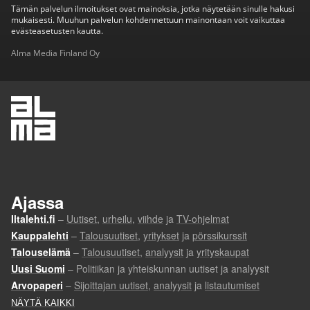
Tämän palvelun ilmoitukset ovat mainoksia, jotka näytetään sinulle hakusi
mukaisesti. Muuhun palvelun kohdennettuun mainontaan voit vaikuttaa
evästeasetusten kautta.
Alma Media Finland Oy