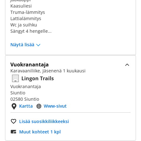
Kaasuliesi
Truma-lämmitys
Lattialämmitys
Wc ja suihku
Sängyt 4 hengelle...
Näytä lisää
Vuokranantaja
Karavaaniliike, Jäsenenä 1 kuukausi
Lingon Trails
Vuokranantaja
Siuntio
02580 Siuntio
Kartta
Www-sivut
Lisää suosikkiliikkeeksi
Muut kohteet 1 kpl