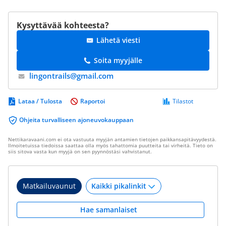
Kysyttävää kohteesta?
Lähetä viesti
Soita myyjälle
lingontrails@​gmail.com
Lataa / Tulosta
Raportoi
Tilastot
Ohjeita turvalliseen ajoneuvokauppaan
Nettikaravaani.com ei ota vastuuta myyjän antamien tietojen paikkansapitävyydestä.
Ilmoitetuissa tiedoissa saattaa olla myös tahattomia puutteita tai virheitä. Tieto on
siis sitova vasta kun myyjä on sen pyynnöstäsi vahvistanut.
Matkailuvaunut
Hae samanlaiset