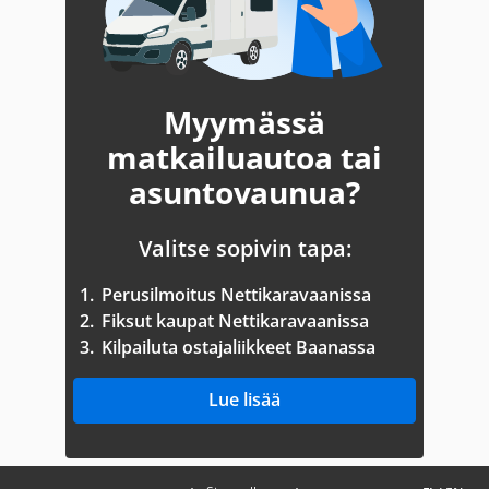
Myymässä
matkailuautoa tai
asuntovaunua?
Valitse sopivin tapa:
1.
Perusilmoitus Nettikaravaanissa
2.
Fiksut kaupat Nettikaravaanissa
3.
Kilpailuta ostajaliikkeet Baanassa
Lue lisää