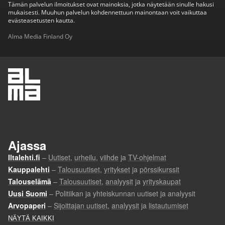
Tämän palvelun ilmoitukset ovat mainoksia, jotka näytetään sinulle hakusi
mukaisesti. Muuhun palvelun kohdennettuun mainontaan voit vaikuttaa
evästeasetusten kautta.
Alma Media Finland Oy