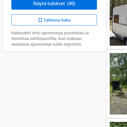
Näytä tulokset
(40)
Tallenna haku
Hakuvahti etsii ajoneuvoja puolestasi ja
ilmoittaa sähköpostilla, kun hakuasi
vastaavia ajoneuvoja tulee myyntiin.