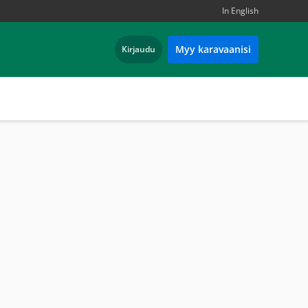
In English
Myy karavaanisi
Kirjaudu