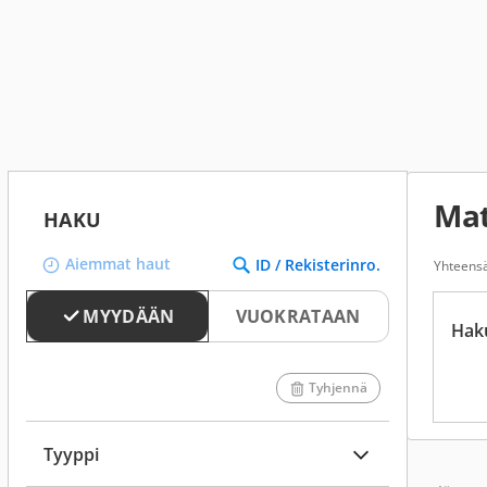
Mat
HAKU
Aiemmat haut
ID / Rekisterinro.
Yhteensä
MYYDÄÄN
VUOKRATAAN
Hak
Tyhjennä
Tyyppi