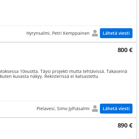
Hyrynsalmi, Petri Kemppainen
Lähetä viesti
800 €
toksessa 10vuotta. Täysi projekti mutta tehtävissä. Takaseinä
 kuten kuvasta näkyy. Rekisterissä ei katsastettu
Pielavesi, Simo Jylhäsalmi
Lähetä viesti
890 €