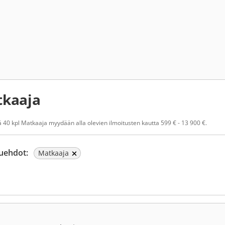
kaaja
 40 kpl Matkaaja myydään alla olevien ilmoitusten kautta 599 € - 13 900 €.
uehdot:
Matkaaja