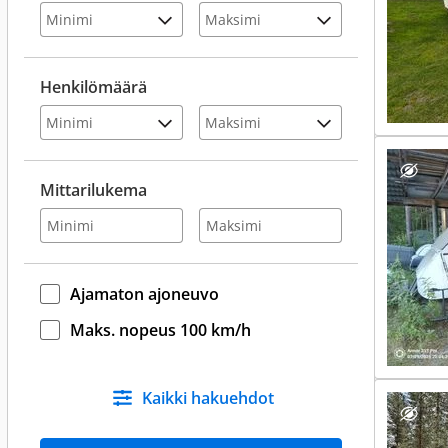
Henkilömäärä
Mittarilukema
Ajamaton ajoneuvo
Maks. nopeus 100 km/h
Kaikki hakuehdot