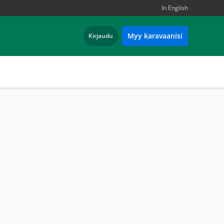
In English
Myy karavaanisi
Kirjaudu