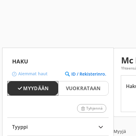
Mc 
HAKU
Yhteensä
Aiemmat haut
ID / Rekisterinro.
Hak
MYYDÄÄN
VUOKRATAAN
Tyhjennä
Tyyppi
Myyjä