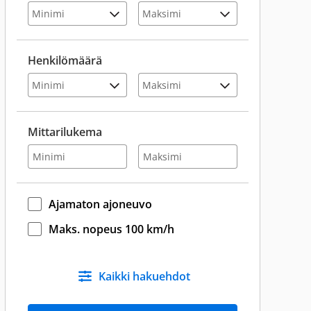
Henkilömäärä
Mittarilukema
Ajamaton ajoneuvo
Maks. nopeus 100 km/h
Kaikki hakuehdot