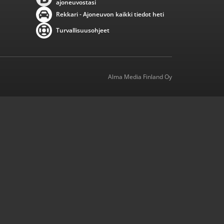
ajoneuvostasi
Rekkari - Ajoneuvon kaikki tiedot heti
Turvallisuusohjeet
Alma Media Finland Oy