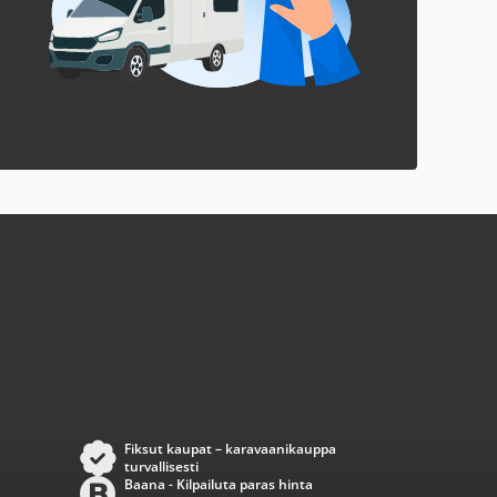
Fiksut kaupat – karavaanikauppa
turvallisesti
Baana - Kilpailuta paras hinta