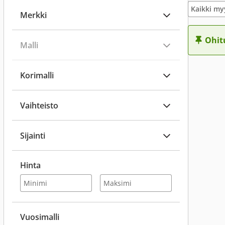
Kaikki my
Merkki
Ohit
Malli
Korimalli
Vaihteisto
Sijainti
Hinta
Vuosimalli