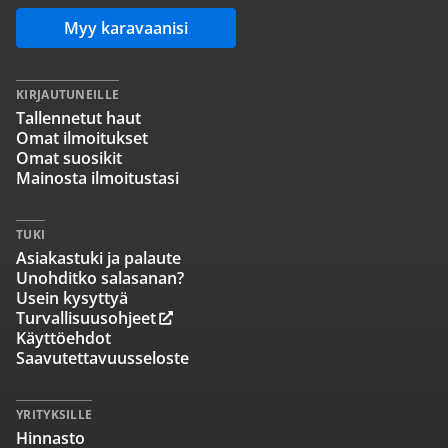
Myy karavaanisi
KIRJAUTUNEILLE
Tallennetut haut
Omat ilmoitukset
Omat suosikit
Mainosta ilmoitustasi
TUKI
Asiakastuki ja palaute
Unohditko salasanan?
Usein kysyttyä
Turvallisuusohjeet
Käyttöehdot
Saavutettavuusseloste
YRITYKSILLE
Hinnasto