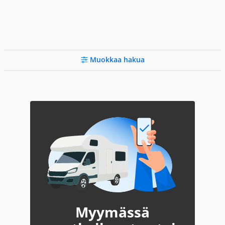
Muokkaa hakua
Myymässä