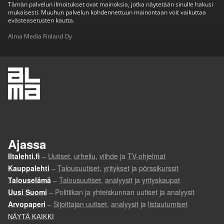
Tämän palvelun ilmoitukset ovat mainoksia, jotka näytetään sinulle hakusi
mukaisesti. Muuhun palvelun kohdennettuun mainontaan voit vaikuttaa
evästeasetusten kautta.
Alma Media Finland Oy