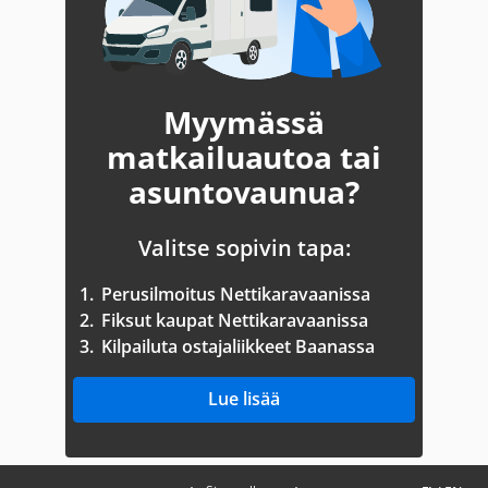
Myymässä
matkailuautoa tai
asuntovaunua?
Valitse sopivin tapa:
1.
Perusilmoitus Nettikaravaanissa
2.
Fiksut kaupat Nettikaravaanissa
3.
Kilpailuta ostajaliikkeet Baanassa
Lue lisää