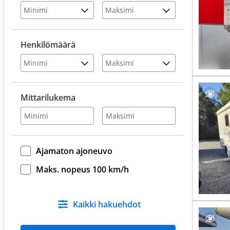
Henkilömäärä
Mittarilukema
Ajamaton ajoneuvo
Maks. nopeus 100 km/h
Kaikki hakuehdot