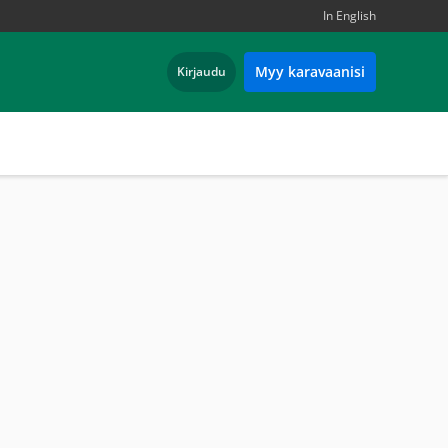
In English
Myy karavaanisi
Kirjaudu