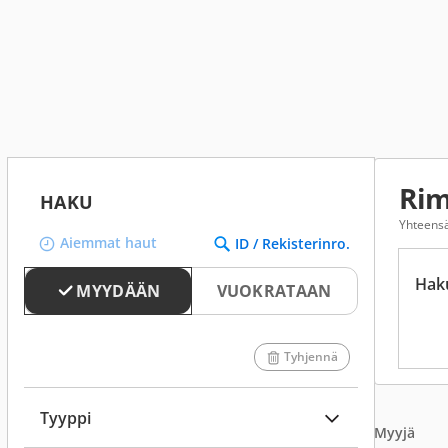
Ri
HAKU
Yhteensä
Aiemmat haut
ID / Rekisterinro.
Hak
MYYDÄÄN
VUOKRATAAN
Tyhjennä
Tyyppi
Myyjä