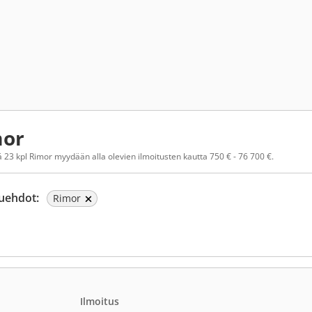
mor
 23 kpl Rimor myydään alla olevien ilmoitusten kautta 750 € - 76 700 €.
uehdot:
Rimor
Ilmoitus