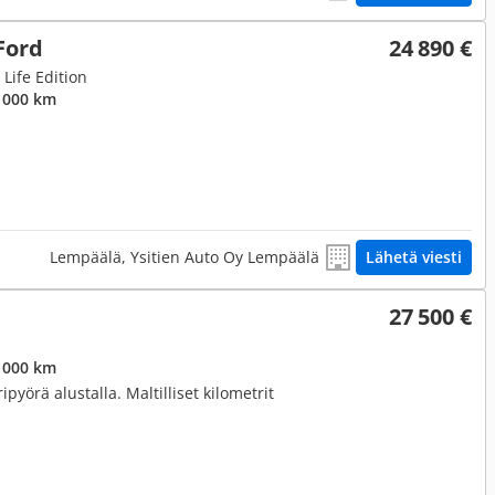
Ford
24 890 €
 Life Edition
 000 km
Lempäälä, Ysitien Auto Oy Lempäälä
Lähetä viesti
27 500 €
 000 km
ripyörä alustalla. Maltilliset kilometrit