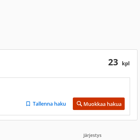
23
kpl
Tallenna haku
Muokkaa hakua
Järjestys