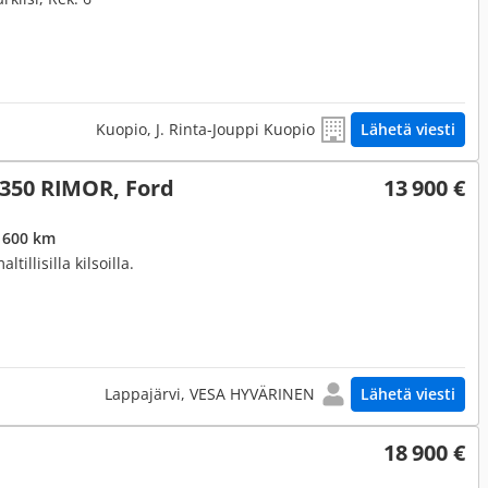
Kuopio, J. Rinta-Jouppi Kuopio
Lähetä viesti
350 RIMOR, Ford
13 900 €
 600 km
tillisilla kilsoilla.
Lappajärvi, VESA HYVÄRINEN
Lähetä viesti
18 900 €