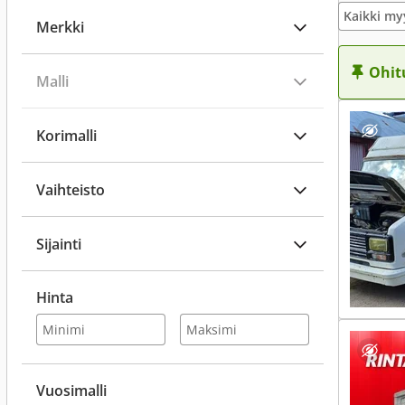
Kaikki my
Merkki
Ohit
Malli
Korimalli
Vaihteisto
Sijainti
Hinta
Vuosimalli