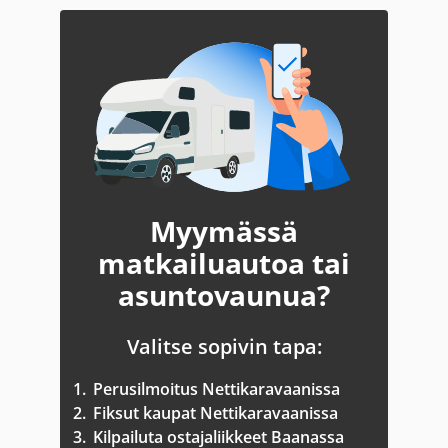
Myymässä
matkailuautoa tai
asuntovaunua?
Valitse sopivin tapa:
1.
Perusilmoitus Nettikaravaanissa
2.
Fiksut kaupat Nettikaravaanissa
3.
Kilpailuta ostajaliikkeet Baanassa