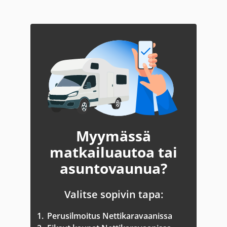
Myymässä
matkailuautoa tai
asuntovaunua?
Valitse sopivin tapa:
1.
Perusilmoitus Nettikaravaanissa