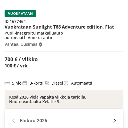
VUOKRATAAN
ID 1677464
Vuokrataan Sunlight T68 Adventure edition, Fiat
Puoli-integroitu matkailuauto
automaatti Vuokra-auto
Vantaa, Uusimaa
700 € / viikko
100 € / vrk
5 hlö
B-kortti
Diesel
Automaatti
Kesä 2026 vielä vapaita viikkoja tarjolla.
Nouto vantaalta Kelatie 3.