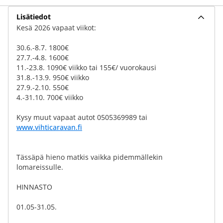
Lisätiedot
Kesä 2026 vapaat viikot:
30.6.-8.7. 1800€
27.7.-4.8. 1600€
11.-23.8. 1090€ viikko tai 155€/ vuorokausi
31.8.-13.9. 950€ viikko
27.9.-2.10. 550€
4.-31.10. 700€ viikko
Kysy muut vapaat autot 0505369989 tai
www.vihticaravan.fi
Tässäpä hieno matkis vaikka pidemmällekin
lomareissulle.
HINNASTO
01.05-31.05.