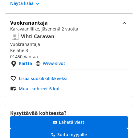
Näytä lisää
Vuokranantaja
Karavaaniliike, Jäsenenä 2 vuotta
Vihti Caravan
Vuokranantaja
Kelatie 3
01450 Vantaa
Kartta
Www-sivut
Lisää suosikkiliikkeeksi
Muut kohteet 6 kpl
Kysyttävää kohteesta?
Lähetä viesti
Soita myyjälle