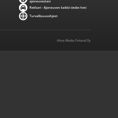
ajoneuvostasi
Rekkari - Ajoneuvon kaikki tiedot heti
Turvallisuusohjeet
Alma Media Finland Oy