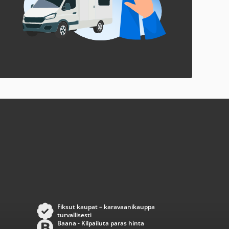
Fiksut kaupat – karavaanikauppa
turvallisesti
Baana - Kilpailuta paras hinta