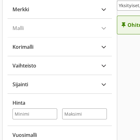
Merkki
Ohit
Malli
Korimalli
Vaihteisto
Sijainti
Hinta
Vuosimalli