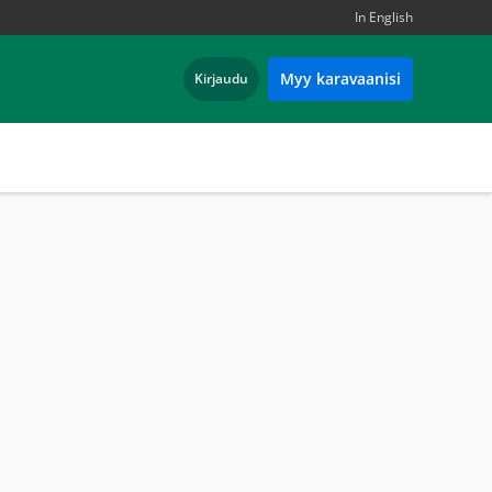
In English
Myy karavaanisi
Kirjaudu