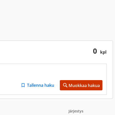
0
kpl
Tallenna haku
Muokkaa hakua
Järjestys