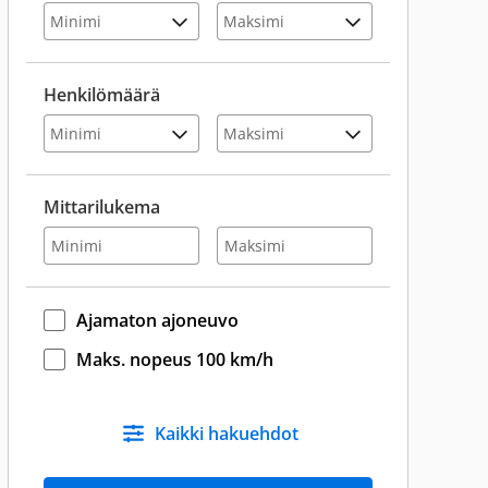
Henkilömäärä
Mittarilukema
Ajamaton ajoneuvo
Maks. nopeus 100 km/h
Kaikki hakuehdot