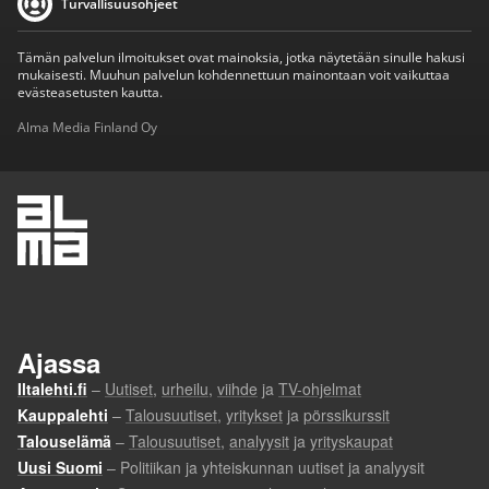
Turvallisuusohjeet
Tämän palvelun ilmoitukset ovat mainoksia, jotka näytetään sinulle hakusi
mukaisesti. Muuhun palvelun kohdennettuun mainontaan voit vaikuttaa
evästeasetusten kautta.
Alma Media Finland Oy