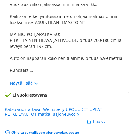
Vuokraus viikon jaksoissa, minimiaika viikko.
Kaikissa retkeilyautoissamme on ohjaamoilmastoinnin
lisäksi myös ASUINTILAN ILMASTOINTI.
MAINIO POHJARATKAISU:
PITKITTÄINEN TILAVA JÄTTIVUODE, pituus 200/180 cm ja
leveys peräti 192 cm.
Auto on näppärän kokoinen tilaihme, pituus 5,99 metriä.
Runsaasti...
Näytä lisää
Ei vuokrattavana
Katso vuokrattavat Weinsberg UPOUUDET UPEAT
RETKEILYAUTOT matkailuajoneuvot
Tilastot
Ohjeita turvalliseen ajoneuvokauppaan