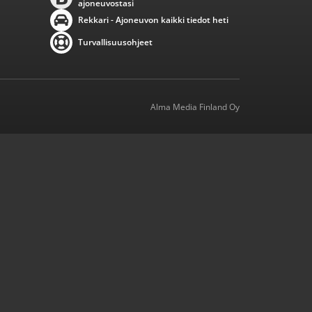
ajoneuvostasi
Rekkari - Ajoneuvon kaikki tiedot heti
Turvallisuusohjeet
Alma Media Finland Oy