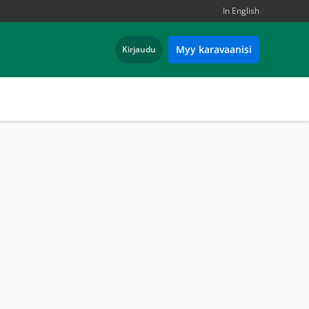
In English
Myy karavaanisi
Kirjaudu