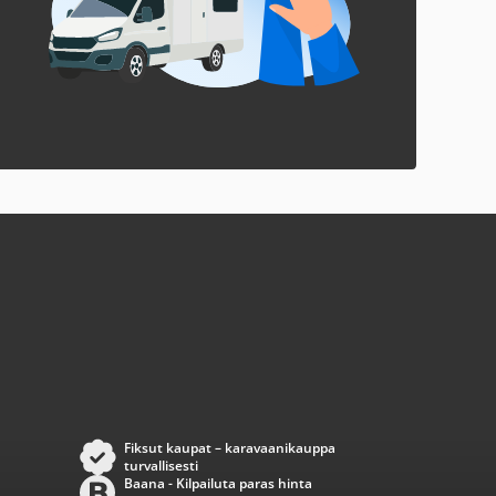
Fiksut kaupat – karavaanikauppa
turvallisesti
Baana - Kilpailuta paras hinta