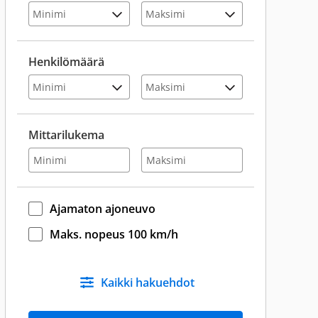
Henkilömäärä
Mittarilukema
Ajamaton ajoneuvo
Maks. nopeus 100 km/h
Kaikki hakuehdot