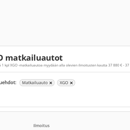
 matkailuautot
 1 kpl XGO -matkailuautoa myydään alla olevien ilmoitusten kautta 37 880 € - 37
uehdot:
Matkailuauto
XGO
Ilmoitus