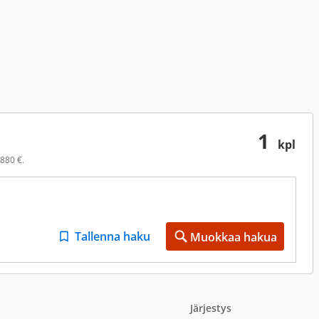
1
kpl
 880 €.
Tallenna haku
Muokkaa hakua
Järjestys