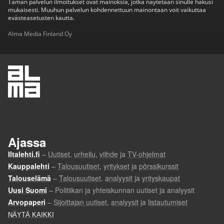
Tämän palvelun ilmoitukset ovat mainoksia, jotka näytetään sinulle hakusi
mukaisesti. Muuhun palvelun kohdennettuun mainontaan voit vaikuttaa
evästeasetusten kautta.
Alma Media Finland Oy