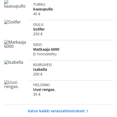
TURKU
kaasupullo
45 €
OULU
Solifer
250 €
SIEVI
Matkaaja 6000
Ei hinnoiteltu
KIURUVESI
Isabella
200 €
HELSINKI
Uusi rengas.
35 €
Katso kaikki varaosailmoitukset