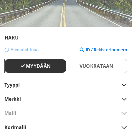
HAKU
Aiemmat haut
ID / Rekisterinumero
MYYDÄÄN
VUOKRATAAN
Tyyppi
Merkki
Malli
Korimalli