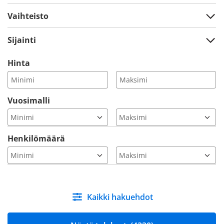
Vaihteisto
Sijainti
Hinta
Vuosimalli
Henkilömäärä
Kaikki hakuehdot