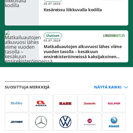
20.07.2026
Kesäreissu liikkuvalla kodilla
Uutiset
03.07.2026
Matkailuautojen alkuvuosi lähes viime
vuoden tasolla – kesäkuun
ensirekisteröinneissä kaksijakoinen
markkinakuva
SUOSITTUJA MERKKEJÄ