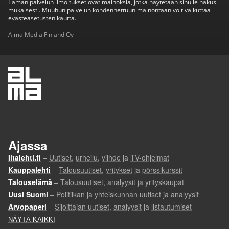
Tämän palvelun ilmoitukset ovat mainoksia, jotka näytetään sinulle hakusi
mukaisesti. Muuhun palvelun kohdennettuun mainontaan voit vaikuttaa
evästeasetusten kautta.
Alma Media Finland Oy