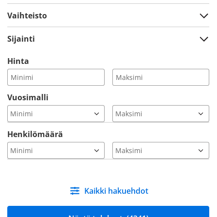
Vaihteisto
Sijainti
Hinta
Vuosimalli
Henkilömäärä
Kaikki hakuehdot