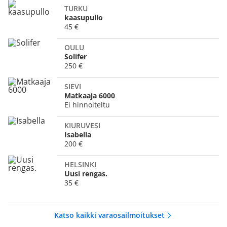
TURKU
kaasupullo
45 €
OULU
Solifer
250 €
SIEVI
Matkaaja 6000
Ei hinnoiteltu
KIURUVESI
Isabella
200 €
HELSINKI
Uusi rengas.
35 €
Katso kaikki varaosailmoitukset