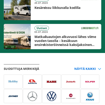
20.07.2026
Kesäreissu liikkuvalla kodilla
Uutiset
03.07.2026
Matkailuautojen alkuvuosi lähes viime
vuoden tasolla – kesäkuun
ensirekisteröinneissä kaksijakoinen
markkinakuva
SUOSITTUJA MERKKEJÄ