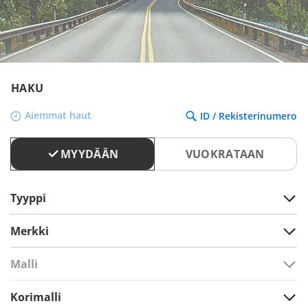
HAKU
Aiemmat haut
ID / Rekisterinumero
MYYDÄÄN
VUOKRATAAN
Tyyppi
Merkki
Malli
Korimalli