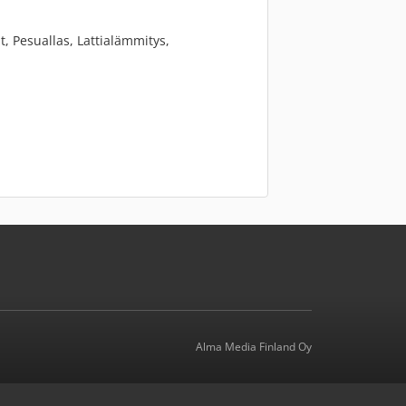
, Pesuallas, Lattialämmitys,
Alma Media Finland Oy