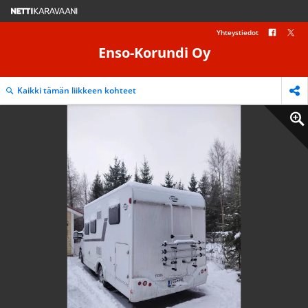
Yhteystiedot
Enso-Korundi Oy
Kaikki tämän liikkeen kohteet