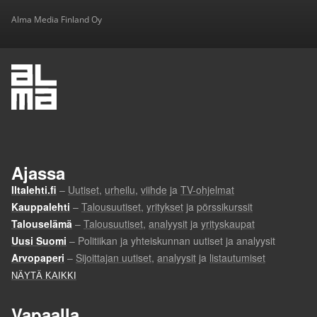
Alma Media Finland Oy