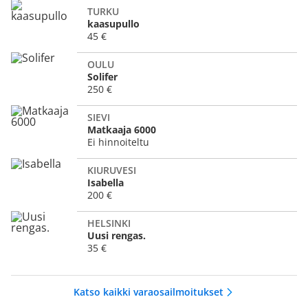
TURKU
kaasupullo
45 €
OULU
Solifer
250 €
SIEVI
Matkaaja 6000
Ei hinnoiteltu
KIURUVESI
Isabella
200 €
HELSINKI
Uusi rengas.
35 €
Katso kaikki varaosailmoitukset