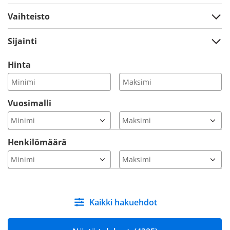
Vaihteisto
Sijainti
Hinta
Vuosimalli
Henkilömäärä
Kaikki hakuehdot