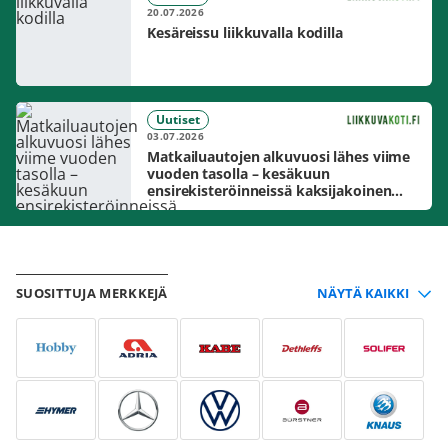
20.07.2026
Kesäreissu liikkuvalla kodilla
Uutiset
03.07.2026
Matkailuautojen alkuvuosi lähes viime
vuoden tasolla – kesäkuun
ensirekisteröinneissä kaksijakoinen
markkinakuva
SUOSITTUJA MERKKEJÄ