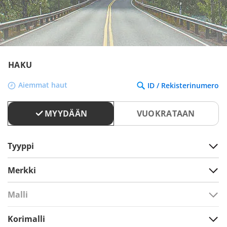
HAKU
Aiemmat haut
ID / Rekisterinumero
MYYDÄÄN
VUOKRATAAN
Tyyppi
Merkki
Malli
Korimalli