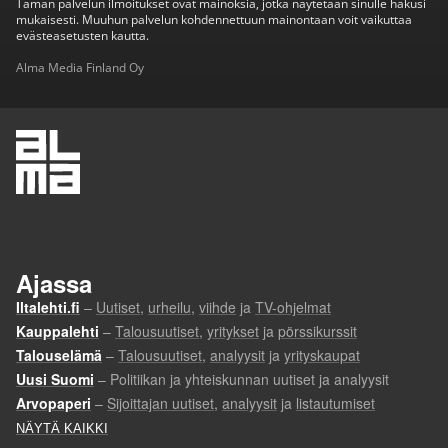
Tämän palvelun ilmoitukset ovat mainoksia, jotka näytetään sinulle hakusi
mukaisesti. Muuhun palvelun kohdennettuun mainontaan voit vaikuttaa
evästeasetusten kautta.
Alma Media Finland Oy