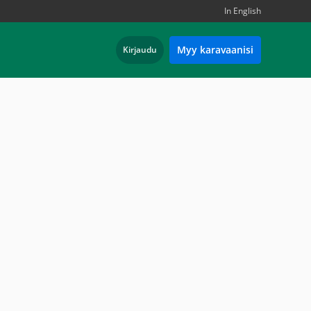
In English
Myy karavaanisi
Kirjaudu