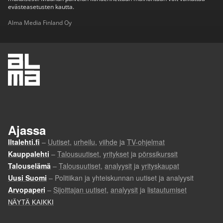
evästeasetusten kautta.
Alma Media Finland Oy