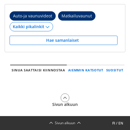
Auto-ja vaunuvideot
Matkailuvaunut
Hae samanlaiset
SINUA SAATTAISI KIINNOSTAA
AIEMMIN KATSOTUT
SUOSITUT
Sivun alkuun
Sivun alkuun
FI
/
EN