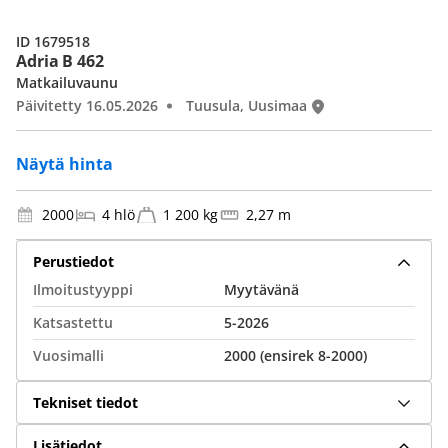
ID 1679518
Adria B 462
Matkailuvaunu
Päivitetty 16.05.2026
Tuusula, Uusimaa
Näytä hinta
2000
4 hlö
1 200 kg
2,27 m
Perustiedot
Ilmoitustyyppi
Myytävänä
Katsastettu
5-2026
Vuosimalli
2000 (ensirek 8-2000)
Tekniset tiedot
Lisätiedot