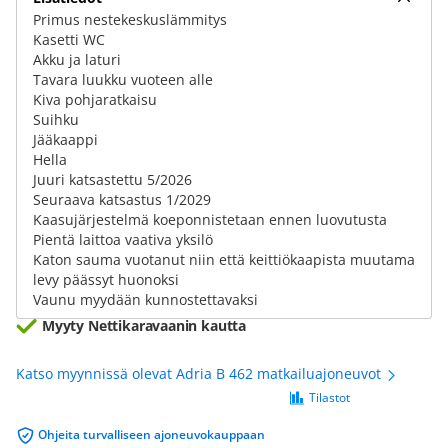
Primus nestekeskuslämmitys
Kasetti WC
Akku ja laturi
Tavara luukku vuoteen alle
Kiva pohjaratkaisu
Suihku
Jääkaappi
Hella
Juuri katsastettu 5/2026
Seuraava katsastus 1/2029
Kaasujärjestelmä koeponnistetaan ennen luovutusta
Pientä laittoa vaativa yksilö
Katon sauma vuotanut niin että keittiökaapista muutama
levy päässyt huonoksi
Vaunu myydään kunnostettavaksi
Myyty Nettikaravaanin kautta
Katso myynnissä olevat Adria B 462 matkailuajoneuvot
Tilastot
Ohjeita turvalliseen ajoneuvokauppaan