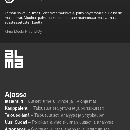
Tämän palvelun ilmoitukset ovat mainoksia, jotka näytetään sinulle hakusi
mukaisesti. Muuhun palvelun kohdennettuun mainontaan voit vaikuttaa
evästeasetusten kautta.
Alma Media Finland Oy