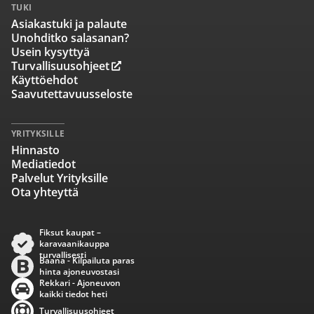
TUKI
Asiakastuki ja palaute
Unohditko salasanan?
Usein kysyttyä
Turvallisuusohjeet
Käyttöehdot
Saavutettavuusseloste
YRITYKSILLE
Hinnasto
Mediatiedot
Palvelut Yrityksille
Ota yhteyttä
Fiksut kaupat –
karavaanikauppa
turvallisesti
Baana - Kilpailuta paras
hinta ajoneuvostasi
Rekkari - Ajoneuvon
kaikki tiedot heti
Turvallisuusohjeet