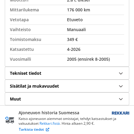
Mittarilukema
176 000 km
Vetotapa
Etuveto
Vaihteisto
Manuaali
Toimistomaksu
349 €
Katsastettu
4-2026
Vuosimalli
2005 (ensirek 8-2005)
Tekniset tiedot
Sisätilat ja mukavuudet
Muut
Ajoneuvon historia Suomessa
Katso ajoneuvon aiemmat omistajat, tehdyt katsastukset ja
vakuutukset
Rekkari.fistä
. Hinta alkaen 2,90 €.
Tarkista tiedot