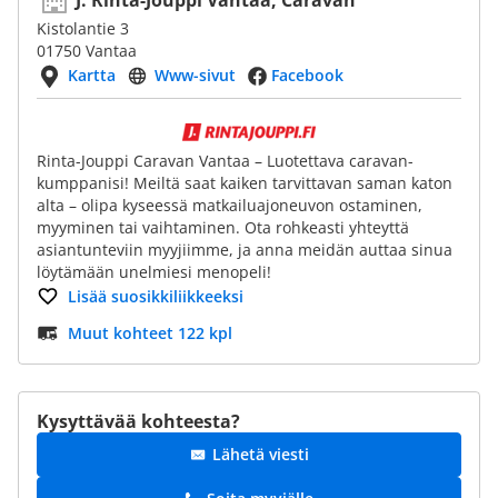
J. Rinta-Jouppi Vantaa, Caravan
Kistolantie 3
01750 Vantaa
Kartta
Www-sivut
Facebook
Rinta-Jouppi Caravan Vantaa – Luotettava caravan-
kumppanisi! Meiltä saat kaiken tarvittavan saman katon
alta – olipa kyseessä matkailuajoneuvon ostaminen,
myyminen tai vaihtaminen. Ota rohkeasti yhteyttä
asiantunteviin myyjiimme, ja anna meidän auttaa sinua
löytämään unelmiesi menopeli!
Lisää suosikkiliikkeeksi
Muut kohteet 122 kpl
Kysyttävää kohteesta?
Lähetä viesti