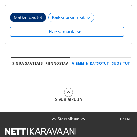
Matkailuautot
Hae samanlaiset
SINUA SAATTAISI KIINNOSTAA
AIEMMIN KATSOTUT
SUOSITUT
Sivun alkuun
Sivun alkuun
FI
/
EN