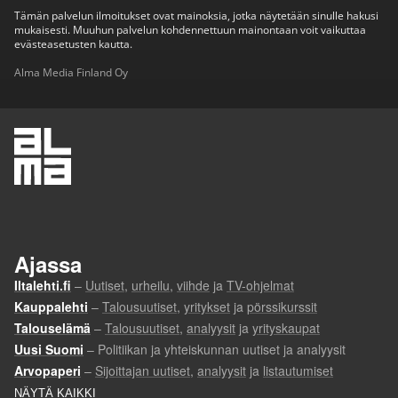
Tämän palvelun ilmoitukset ovat mainoksia, jotka näytetään sinulle hakusi
mukaisesti. Muuhun palvelun kohdennettuun mainontaan voit vaikuttaa
evästeasetusten kautta.
Alma Media Finland Oy