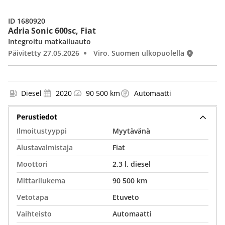
ID 1680920
Adria Sonic 600sc, Fiat
Integroitu matkailuauto
Päivitetty 27.05.2026
Viro, Suomen ulkopuolella
Diesel
2020
90 500 km
Automaatti
Perustiedot
Ilmoitustyyppi
Myytävänä
Alustavalmistaja
Fiat
Moottori
2.3 l, diesel
Mittarilukema
90 500 km
Vetotapa
Etuveto
Vaihteisto
Automaatti