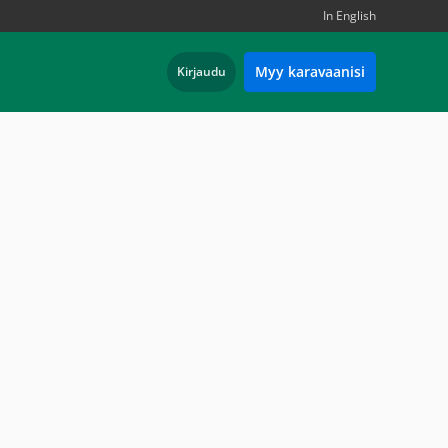
In English
Myy karavaanisi
Kirjaudu