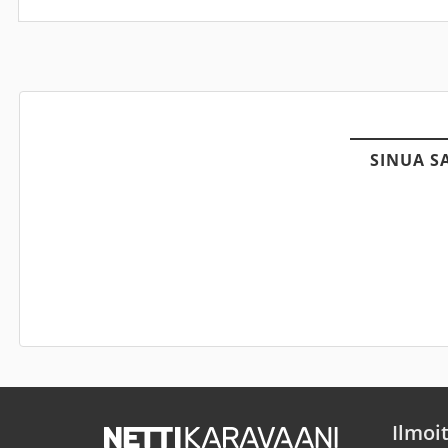
SINUA S
Ilmoi