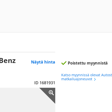
-Benz
Näytä hinta
Poistettu myynnistä
Katso myynnissä olevat Autos
matkailuajoneuvot
ID 1681931