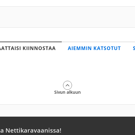
AATTAISI KIINNOSTAA
AIEMMIN KATSOTUT
Sivun alkuun
ta Nettikaravaanissa!