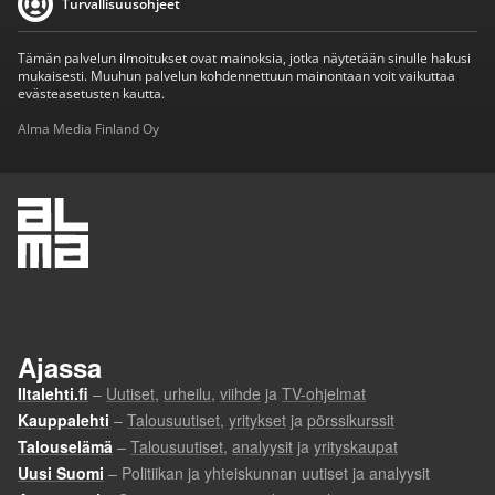
Turvallisuusohjeet
Tämän palvelun ilmoitukset ovat mainoksia, jotka näytetään sinulle hakusi
mukaisesti. Muuhun palvelun kohdennettuun mainontaan voit vaikuttaa
evästeasetusten kautta.
Alma Media Finland Oy