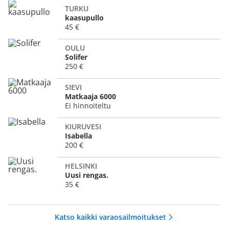
TURKU
kaasupullo
45 €
OULU
Solifer
250 €
SIEVI
Matkaaja 6000
Ei hinnoiteltu
KIURUVESI
Isabella
200 €
HELSINKI
Uusi rengas.
35 €
Katso kaikki varaosailmoitukset