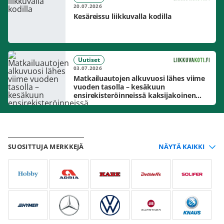
20.07.2026
Kesäreissu liikkuvalla kodilla
Uutiset
03.07.2026
Matkailuautojen alkuvuosi lähes viime
vuoden tasolla – kesäkuun
ensirekisteröinneissä kaksijakoinen
markkinakuva
SUOSITTUJA MERKKEJÄ