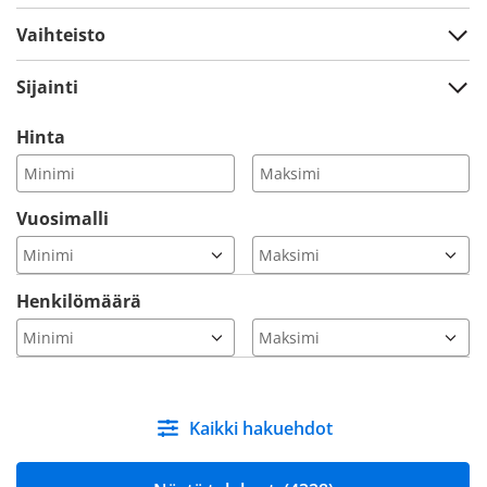
Vaihteisto
Sijainti
Hinta
Vuosimalli
Henkilömäärä
Kaikki hakuehdot