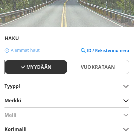
HAKU
Aiemmat haut
ID / Rekisterinumero
MYYDÄÄN
VUOKRATAAN
Tyyppi
Merkki
Malli
Korimalli