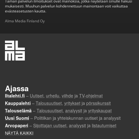
Tämän palvelun ilmoitukset ovat mainoksia, jotka näytetään sinulle hakusi
mukaisesti. Muuhun palvelun kohdennettuun mainontaan voit vaikuttaa
evästeasetusten kautta.
Alma Media Finland Oy