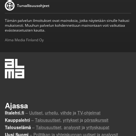
Turvallisuusohjeet
Tämän palvelun ilmoitukset ovat mainoksia, jotka näytetään sinulle hakusi
mukaisesti. Muuhun palvelun kohdennettuun mainontaan voit vaikuttaa
evästeasetusten kautta.
Alma Media Finland Oy