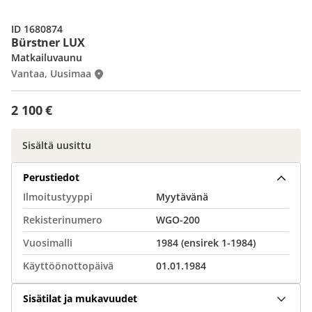
ID 1680874
Bürstner LUX
Matkailuvaunu
Vantaa, Uusimaa
2 100 €
Sisältä uusittu
Perustiedot
Ilmoitustyyppi
Myytävänä
Rekisterinumero
WGO-200
Vuosimalli
1984 (ensirek 1-1984)
Käyttöönottopäivä
01.01.1984
Sisätilat ja mukavuudet