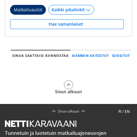
Matkailuautot
Hae samanlaiset
SINUA SAATTAISI KIINNOSTAA
AIEMMIN KATSOTUT
SUOSITUT
Sivun alkuun
Sivun alkuun
FI
/
EN
Tunnetuin ja luotetuin matkailuajoneuvojen