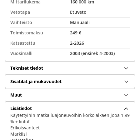
Mittarilukema
160 000 km
Vetotapa
Etuveto
Vaihteisto
Manuaali
Toimistomaksu
249 €
Katsastettu
2-2026
Vuosimalli
2003 (ensirek 4-2003)
Tekniset tiedot
Sisätilat ja mukavuudet
Muut
Lisätiedot
Käytettyihin matkailuajoneuvoihin korko alkaen jopa 1,99
% + kulut
Erikoisvanteet
Markiisi