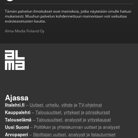
Tämän palvelun ilmoitukset ovat mainoksia, jotka näytetään sinulle hakusi
mukaisesti. Muuhun palvelun kohdennettuun mainontaan voit vaikuttaa
evästeasetusten kautta.
Alma Media Finland Oy