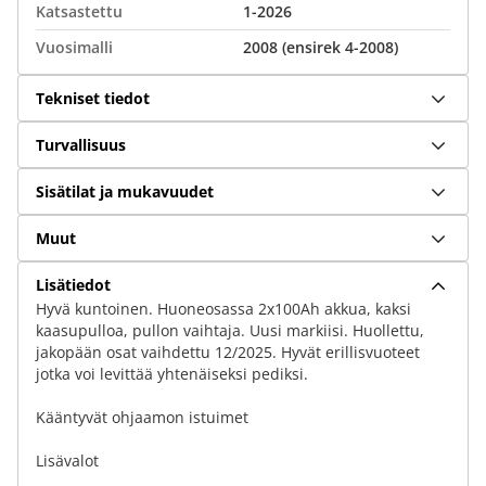
Katsastettu
1-2026
Vuosimalli
2008 (ensirek 4-2008)
Tekniset tiedot
Turvallisuus
Sisätilat ja mukavuudet
Muut
Lisätiedot
Hyvä kuntoinen. Huoneosassa 2x100Ah akkua, kaksi
kaasupulloa, pullon vaihtaja. Uusi markiisi. Huollettu,
jakopään osat vaihdettu 12/2025. Hyvät erillisvuoteet
jotka voi levittää yhtenäiseksi pediksi.
Kääntyvät ohjaamon istuimet
Lisävalot