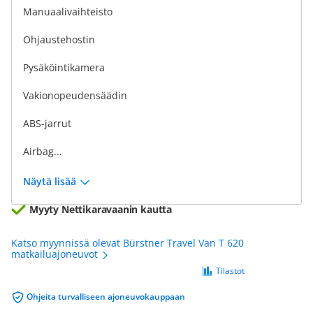
Manuaalivaihteisto
Ohjaustehostin
Pysäköintikamera
Vakionopeudensäädin
ABS-jarrut
Airbag...
Näytä lisää
Myyty Nettikaravaanin kautta
Katso myynnissä olevat Bürstner Travel Van T 620
matkailuajoneuvot
Tilastot
Ohjeita turvalliseen ajoneuvokauppaan