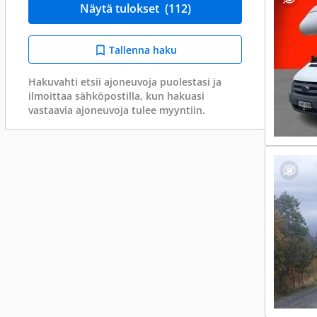
Näytä tulokset
(112)
Tallenna haku
Hakuvahti etsii ajoneuvoja puolestasi ja
ilmoittaa sähköpostilla, kun hakuasi
vastaavia ajoneuvoja tulee myyntiin.