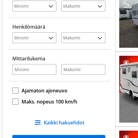
Henkilömäärä
Mittarilukema
Ajamaton ajoneuvo
Maks. nopeus 100 km/h
Kaikki hakuehdot