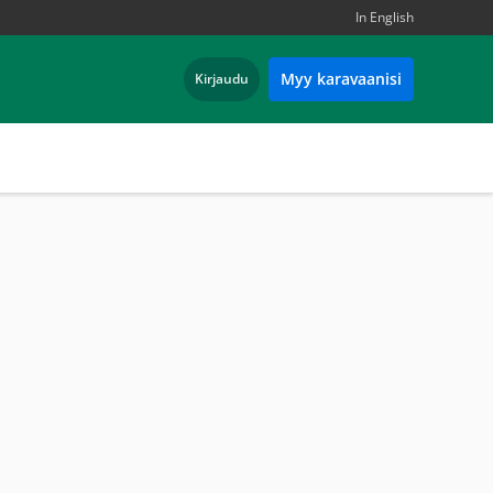
In English
Myy karavaanisi
Kirjaudu