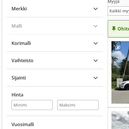
Myyjä
Merkki
Kaikki my
Malli
Ohit
Korimalli
Vaihteisto
Sijainti
Hinta
Vuosimalli