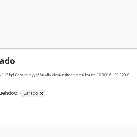
ado
 112 kpl Carado myydään alla olevien ilmoitusten kautta 12 900 € - 92 320 €.
uehdot:
Carado