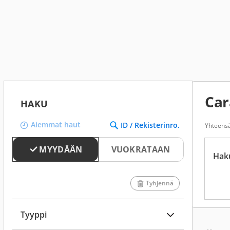
Car
HAKU
Aiemmat haut
ID / Rekisterinro.
Yhteensä
MYYDÄÄN
VUOKRATAAN
Hak
Tyhjennä
Tyyppi