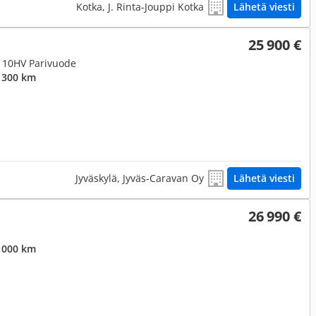
Kotka, J. Rinta-Jouppi Kotka
Lähetä viesti
25 900 €
I 110HV Parivuode
 300 km
Jyväskylä, Jyväs-Caravan Oy
Lähetä viesti
26 990 €
 000 km