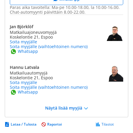
Paras aika tavoitella: Ma-pe 10.00-18.00, la 10.00-16.00.
Chat-automyynti päivittäin 8.00-22.00.
Jan Björklöf
Matkailuajoneuvomyyjä
Koskelontie 21, Espoo
Soita myyjälle
Soita myyjälle (vaihtoehtoinen numero)
Whatsapp
Hannu Latvala
Matkailuautomyyjä
Koskelontie 21, Espoo
Soita myyjälle
Soita myyjälle (vaihtoehtoinen numero)
Whatsapp
Näytä lisää myyjiä
Lataa / Tulosta
Raportoi
Tilastot