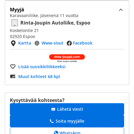
Myyjä
Karavaaniliike, Jäsenenä 11 vuotta
Rinta-Joupin Autoliike, Espoo
Koskelontie 21
02920 Espoo
Kartta
Www-sivut
Facebook
Lisää suosikkiliikkeeksi
Muut kohteet 68 kpl
Kysyttävää kohteesta?
Lähetä viesti
Soita myyjälle
WhatsApp