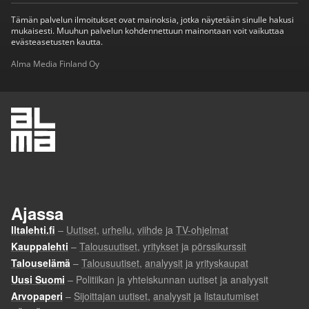
Tämän palvelun ilmoitukset ovat mainoksia, jotka näytetään sinulle hakusi
mukaisesti. Muuhun palvelun kohdennettuun mainontaan voit vaikuttaa
evästeasetusten kautta.
Alma Media Finland Oy