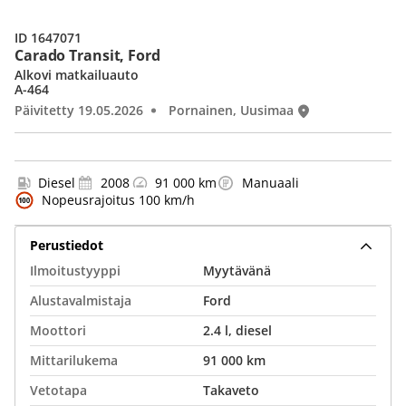
ID 1647071
Carado Transit, Ford
Alkovi matkailuauto
A-464
Päivitetty 19.05.2026
Pornainen, Uusimaa
Diesel
2008
91 000 km
Manuaali
Nopeusrajoitus 100 km/h
Perustiedot
Ilmoitustyyppi
Myytävänä
Alustavalmistaja
Ford
Moottori
2.4 l, diesel
Mittarilukema
91 000 km
Vetotapa
Takaveto