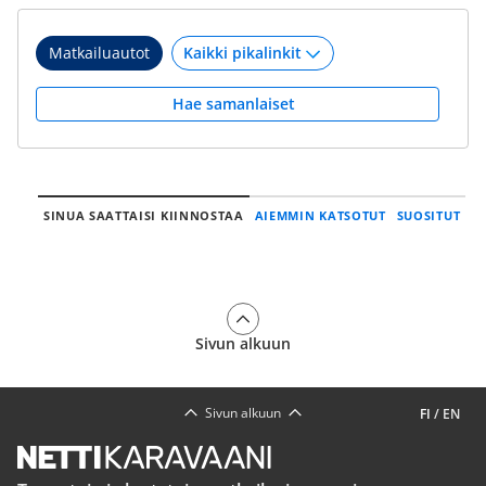
Matkailuautot
Hae samanlaiset
SINUA SAATTAISI KIINNOSTAA
AIEMMIN KATSOTUT
SUOSITUT
Sivun alkuun
Sivun alkuun
FI
/
EN