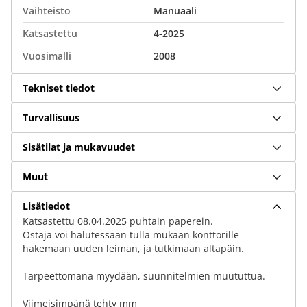
Vaihteisto
Manuaali
Katsastettu
4-2025
Vuosimalli
2008
Tekniset tiedot
Turvallisuus
Sisätilat ja mukavuudet
Muut
Lisätiedot
Katsastettu 08.04.2025 puhtain paperein.
Ostaja voi halutessaan tulla mukaan konttorille
hakemaan uuden leiman, ja tutkimaan altapäin.
Tarpeettomana myydään, suunnitelmien muututtua.
Viimeisimpänä tehty mm