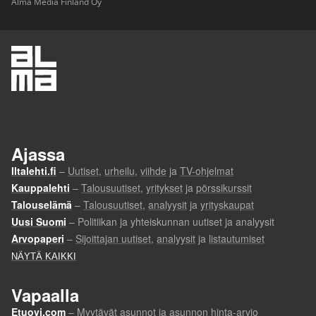
Alma Media Finland Oy