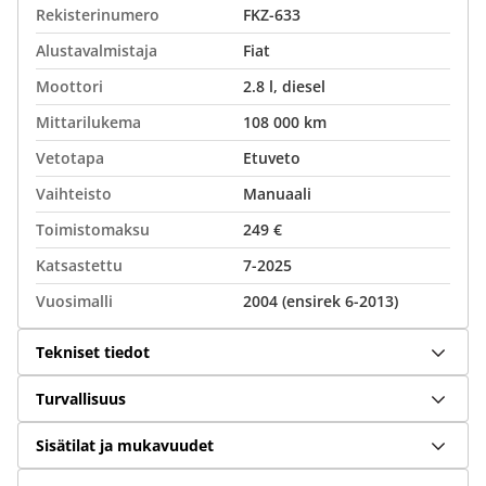
Rekisterinumero
FKZ-633
Alustavalmistaja
Fiat
Moottori
2.8 l, diesel
Mittarilukema
108 000 km
Vetotapa
Etuveto
Vaihteisto
Manuaali
Toimistomaksu
249 €
Katsastettu
7-2025
Vuosimalli
2004 (ensirek 6-2013)
Tekniset tiedot
Turvallisuus
Sisätilat ja mukavuudet