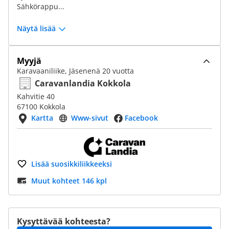
Sähkörappu...
Näytä lisää
Myyjä
Karavaaniliike, Jäsenenä 20 vuotta
Caravanlandia Kokkola
Kahvitie 40
67100 Kokkola
Kartta
Www-sivut
Facebook
Lisää suosikkiliikkeeksi
Muut kohteet 146 kpl
Kysyttävää kohteesta?