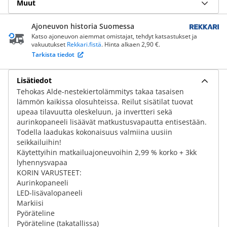
Muut
Ajoneuvon historia Suomessa
Katso ajoneuvon aiemmat omistajat, tehdyt katsastukset ja
vakuutukset
Rekkari.fistä
. Hinta alkaen 2,90 €.
Tarkista tiedot
Lisätiedot
Tehokas Alde-nestekiertolämmitys takaa tasaisen
lämmön kaikissa olosuhteissa. Reilut sisätilat tuovat
upeaa tilavuutta oleskeluun, ja invertteri sekä
aurinkopaneeli lisäävät matkustusvapautta entisestään.
Todella laadukas kokonaisuus valmiina uusiin
seikkailuihin!
Käytettyihin matkailuajoneuvoihin 2,99 % korko + 3kk
lyhennysvapaa
KORIN VARUSTEET:
Aurinkopaneeli
LED-lisävalopaneeli
Markiisi
Pyöräteline
Pyöräteline (takatallissa)