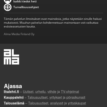
kaikki tiedot heti
Turvallisuusohjeet
Tämän palvelun ilmoitukset ovat mainoksia, jotka näytetään sinulle hakusi
mukaisesti. Muuhun palvelun kohdennettuun mainontaan voit vaikuttaa
evästeasetusten kautta.
Alma Media Finland Oy