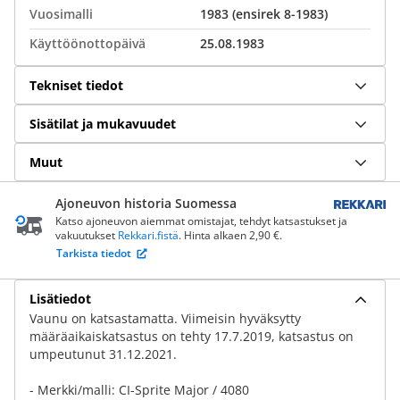
Vuosimalli
1983 (ensirek 8-1983)
Käyttöönottopäivä
25.08.1983
Tekniset tiedot
Sisätilat ja mukavuudet
Muut
Ajoneuvon historia Suomessa
Katso ajoneuvon aiemmat omistajat, tehdyt katsastukset ja
vakuutukset
Rekkari.fistä
. Hinta alkaen 2,90 €.
Tarkista tiedot
Lisätiedot
Vaunu on katsastamatta. Viimeisin hyväksytty
määräaikaiskatsastus on tehty 17.7.2019, katsastus on
umpeutunut 31.12.2021.
- Merkki/malli: CI-Sprite Major / 4080