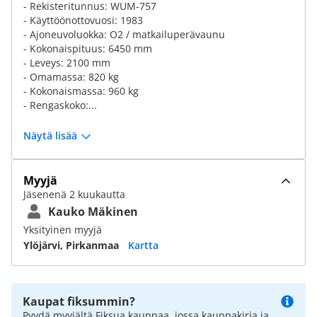
- Rekisteritunnus: WUM-757
- Käyttöönottovuosi: 1983
- Ajoneuvoluokka: O2 / matkailuperävaunu
- Kokonaispituus: 6450 mm
- Leveys: 2100 mm
- Omamassa: 820 kg
- Kokonaismassa: 960 kg
- Rengaskoko:...
Näytä lisää
Myyjä
Jäsenenä 2 kuukautta
Kauko Mäkinen
Yksityinen myyjä
Ylöjärvi, Pirkanmaa
Kartta
Kaupat fiksummin?
Pyydä myyjältä Fiksua kauppaa, jossa kauppakirja ja