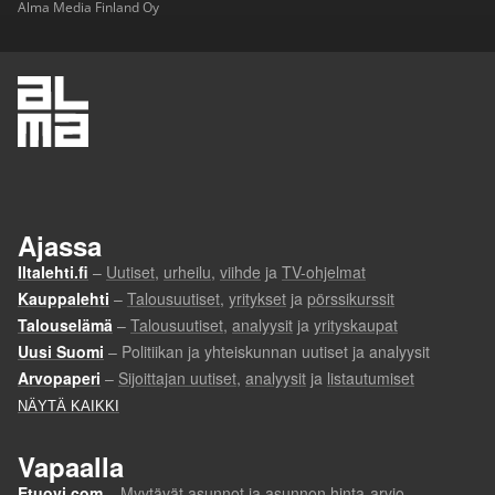
Alma Media Finland Oy