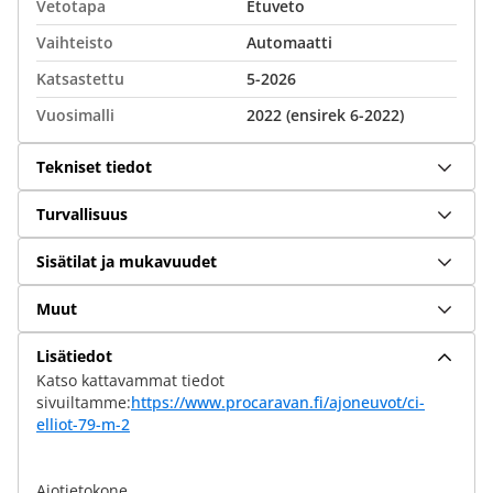
Vetotapa
Etuveto
Vaihteisto
Automaatti
Katsastettu
5-2026
Vuosimalli
2022 (ensirek 6-2022)
Tekniset tiedot
Turvallisuus
Sisätilat ja mukavuudet
Muut
Lisätiedot
Katso kattavammat tiedot
sivuiltamme:
https://www.procaravan.fi/ajoneuvot/ci-
elliot-79-m-2
Ajotietokone