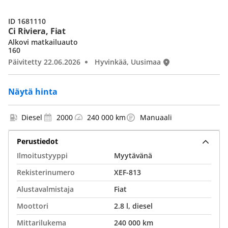
ID 1681110
Ci Riviera, Fiat
Alkovi matkailuauto
160
Päivitetty 22.06.2026
Hyvinkää, Uusimaa
Näytä hinta
Diesel
2000
240 000 km
Manuaali
Perustiedot
Ilmoitustyyppi
Myytävänä
Rekisterinumero
XEF-813
Alustavalmistaja
Fiat
Moottori
2.8 l, diesel
Mittarilukema
240 000 km