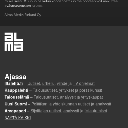
mukaisesti. Muuhun palvelun kohdennettuun mainontaan voit vaikuttaa
evästeasetusten kautta.
Alma Media Finland Oy