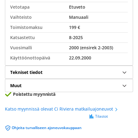
Vetotapa
Etuveto
Vaihteisto
Manuaali
Toimistomaksu
199 €
Katsastettu
8-2025
Vuosimalli
2000 (ensirek 2-2003)
Käyttöönottopäivä
22.09.2000
Tekniset tiedot
Muut
Poistettu myynnistä
Katso myynnissä olevat Ci Riviera matkailuajoneuvot
Tilastot
Ohjeita turvalliseen ajoneuvokauppaan