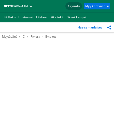
Kirjaudu
Myy karavaanisi
Haku
Uusimmat
Liikkeet
Pikalinkit
Fiksut kaupat
Hae samanlaiset
Myytävänä
Ci
Riviera
Ilmoitus