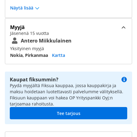
Näytä lisää
Myyjä
Jäsenenä 15 vuotta
Antero Miikkulainen
Yksityinen myyjä
Nokia, Pirkanmaa
Kartta
Kaupat fiksummin?
Pyydä myyjältä Fiksua kauppaa, jossa kauppakirja ja
maksu hoidetaan luotettavasti palvelumme välityksellä.
Fiksuun kauppaan voi hakea OP Yrityspankki Oyj:n
tarjoamaa rahoitusta.
Tee tarjous