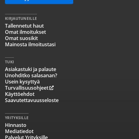
KIRJAUTUNEILLE
Tallennetut haut
Omat ilmoitukset
Omat suosikit
Mainosta ilmoitustasi
TUKI
Asiakastuki ja palaute
Unohditko salasanan?
Usein kysyttyä
Turvallisuusohjeet
Käyttöehdot
Saavutettavuusseloste
YRITYKSILLE
Hinnasto
Mediatiedot
Palvelut Yrityksille