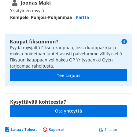
Joonas Mäki
Yksityinen myyjä
Kempele, Pohjois-Pohjanmaa
Kartta
Kaupat fiksummin?
Pyydä myyjältä Fiksua kauppaa, jossa kauppakirja ja
maksu hoidetaan luotettavasti palvelumme välityksellä.
Fiksuun kauppaan voi hakea OP Yrityspankki Oyj:n
tarjoamaa rahoitusta.
Tee tarjous
Kysyttävää kohteesta?
Ota yhteyttä
Lataa / Tulosta
Raportoi
Tilastot