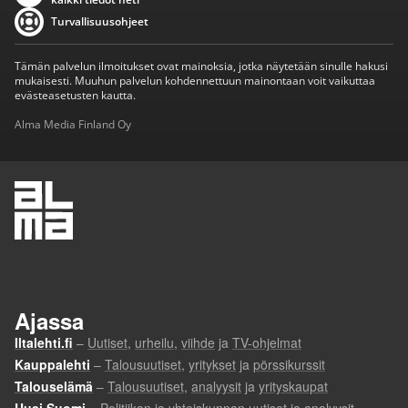
Turvallisuusohjeet
Tämän palvelun ilmoitukset ovat mainoksia, jotka näytetään sinulle hakusi
mukaisesti. Muuhun palvelun kohdennettuun mainontaan voit vaikuttaa
evästeasetusten kautta.
Alma Media Finland Oy