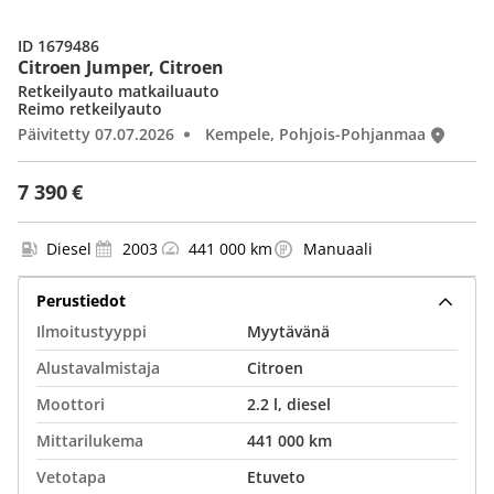
ID 1679486
Citroen Jumper, Citroen
Retkeilyauto matkailuauto
Reimo retkeilyauto
Päivitetty 07.07.2026
Kempele, Pohjois-Pohjanmaa
7 390 €
Diesel
2003
441 000 km
Manuaali
Perustiedot
Ilmoitustyyppi
Myytävänä
Alustavalmistaja
Citroen
Moottori
2.2 l, diesel
Mittarilukema
441 000 km
Vetotapa
Etuveto