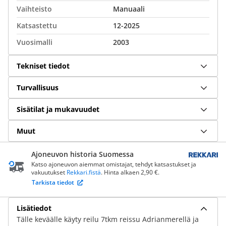
Vaihteisto
Manuaali
Katsastettu
12-2025
Vuosimalli
2003
Tekniset tiedot
Turvallisuus
Sisätilat ja mukavuudet
Muut
Ajoneuvon historia Suomessa
Katso ajoneuvon aiemmat omistajat, tehdyt katsastukset ja
vakuutukset
Rekkari.fistä
. Hinta alkaen 2,90 €.
Tarkista tiedot
Lisätiedot
Tälle keväälle käyty reilu 7tkm reissu Adrianmerellä ja