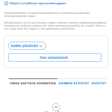
Ohjeita turvalliseen ajoneuvokauppaan
Yksityishenkilöiden välisessä kaupankäynnissä sovelletaan kauppalakia
kuluttajansuojalain sijaan.
Nettikaravaani.com ei ota vastuuta myyjän antamien tietojen paikkansapitävyydestä.
Ilmoitetuissa tiedoissa saattaa olla myös tahattomia puutteita tai virheitä. Tieto on
siis sitova vasta kun myyjä on sen pyynnöstäsi vahvistanut.
Hae samanlaiset
SINUA SAATTAISI KIINNOSTAA
AIEMMIN KATSOTUT
SUOSITUT