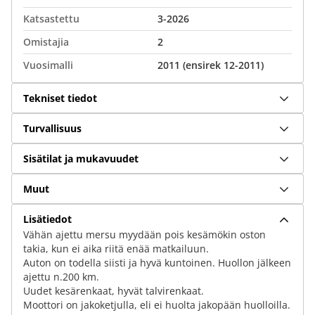
Katsastettu
3-2026
Omistajia
2
Vuosimalli
2011 (ensirek 12-2011)
Tekniset tiedot
Turvallisuus
Sisätilat ja mukavuudet
Muut
Lisätiedot
Vähän ajettu mersu myydään pois kesämökin oston
takia, kun ei aika riitä enää matkailuun.
Auton on todella siisti ja hyvä kuntoinen. Huollon jälkeen
ajettu n.200 km.
Uudet kesärenkaat, hyvät talvirenkaat.
Moottori on jakoketjulla, eli ei huolta jakopään huolloilla.