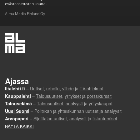
evästeasetusten kautta.
Alma Media Finland Oy