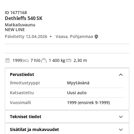
ID 1677168
Dethleffs 540 SK
Matkailuvaunu
NEW LINE
Päivitetty 12.04.2026
Vaasa, Pohjanmaa
1999
7 hlö
1 400 kg
2,30 m
Perustiedot
Ilmoitustyyppi
Myytävänä
Katsastettu
Uusi auto
Vuosimalli
1999 (ensirek 9-1999)
Tekniset tiedot
Sisätilat ja mukavuudet