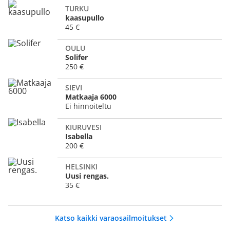
TURKU
kaasupullo
45 €
OULU
Solifer
250 €
SIEVI
Matkaaja 6000
Ei hinnoiteltu
KIURUVESI
Isabella
200 €
HELSINKI
Uusi rengas.
35 €
Katso kaikki varaosailmoitukset