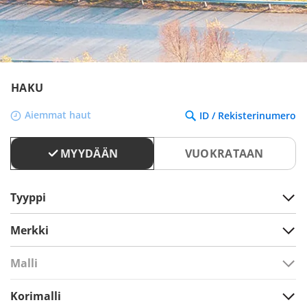
HAKU
Aiemmat haut
ID / Rekisterinumero
MYYDÄÄN
VUOKRATAAN
Tyyppi
Merkki
Malli
Korimalli