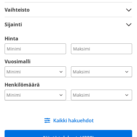
Vaihteisto
Sijainti
Hinta
Vuosimalli
Henkilömäärä
Kaikki hakuehdot