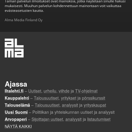
Tämän palvelun ilmoitukset ovat mainoksia, jotka näytetään sinulle hakusi
mukaisesti. Muuhun palvelun kohdennettuun mainontaan voit vaikuttaa
evästeasetusten kautta.
Alma Media Finland Oy