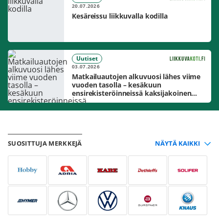
20.07.2026
Kesäreissu liikkuvalla kodilla
Uutiset
03.07.2026
Matkailuautojen alkuvuosi lähes viime
vuoden tasolla – kesäkuun
ensirekisteröinneissä kaksijakoinen
markkinakuva
SUOSITTUJA MERKKEJÄ