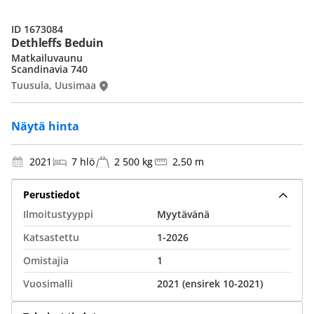
ID 1673084
Dethleffs Beduin
Matkailuvaunu
Scandinavia 740
Tuusula, Uusimaa
Näytä hinta
2021
7 hlö
2 500 kg
2,50 m
Perustiedot
Ilmoitustyyppi
Myytävänä
Katsastettu
1-2026
Omistajia
1
Vuosimalli
2021 (ensirek 10-2021)