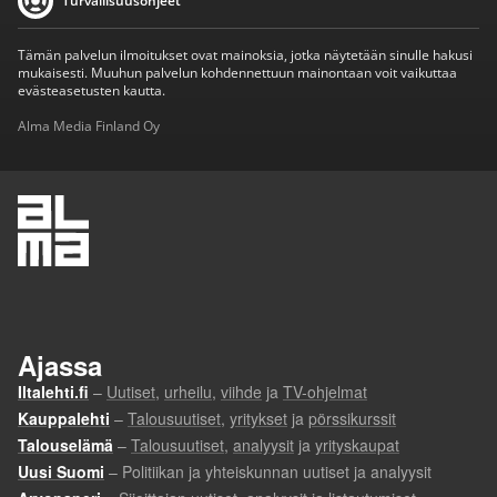
Turvallisuusohjeet
Tämän palvelun ilmoitukset ovat mainoksia, jotka näytetään sinulle hakusi
mukaisesti. Muuhun palvelun kohdennettuun mainontaan voit vaikuttaa
evästeasetusten kautta.
Alma Media Finland Oy