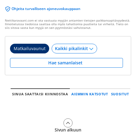
Ohjeita turvalliseen ajoneuvokauppaan
Nettikaravaani.com ei ota vastuuta myyjän antamien tietojen paikkansapitävyydestä.
Ilmoitetuissa tiedoissa saattaa olla myös tahattomia puutteita tai virheitä. Tieto on
siis sitova vasta kun myyjä on sen pyynnöstäsi vahvistanut.
Matkailuvaunut
Hae samanlaiset
SINUA SAATTAISI KIINNOSTAA
AIEMMIN KATSOTUT
SUOSITUT
Sivun alkuun