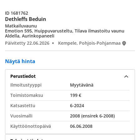
ID 1681762
Dethleffs Beduin
Matkailuvaunu
Emotion 595, Huippuvarusteltu, Tilava ilmastoitu vaunu
Aldella, Aurinkopaneeli
Päivitetty 22.06.2026
Kempele, Pohjois-Pohjanmaa
Näytä hinta
Perustiedot
Ilmoitustyyppi
Myytävänä
Toimistomaksu
199 €
Katsastettu
6-2024
Vuosimalli
2008 (ensirek 6-2008)
Käyttöönottopäivä
06.06.2008