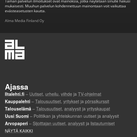
Tämän palvelun ilmoitukset ovat mainoksia, jotka näytetään sinulle hakusi
mukaisesti. Muuhun palvelun kohdennettuun mainontaan voit vaikuttaa
evästeasetusten kautta.
Alma Media Finland Oy