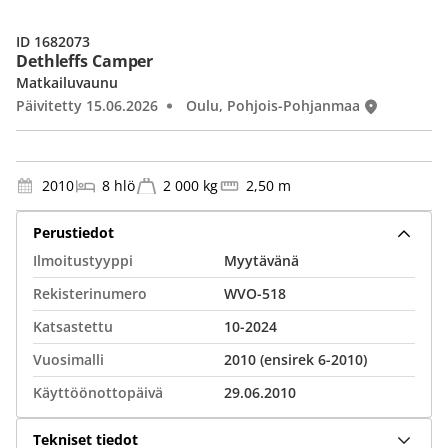
ID 1682073
Dethleffs Camper
Matkailuvaunu
Päivitetty 15.06.2026
Oulu, Pohjois-Pohjanmaa
2010
8 hlö
2 000 kg
2,50 m
Perustiedot
Ilmoitustyyppi
Myytävänä
Rekisterinumero
WVO-518
Katsastettu
10-2024
Vuosimalli
2010 (ensirek 6-2010)
Käyttöönottopäivä
29.06.2010
Tekniset tiedot